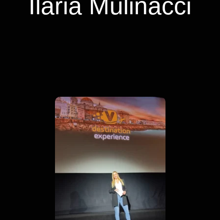
Ilaria Mulinacci